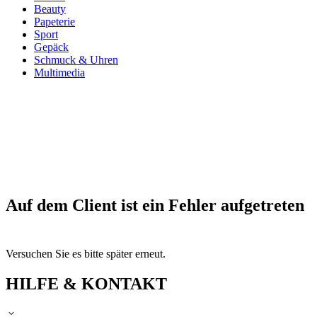
Beauty
Papeterie
Sport
Gepäck
Schmuck & Uhren
Multimedia
Auf dem Client ist ein Fehler aufgetreten
Versuchen Sie es bitte später erneut.
HILFE & KONTAKT