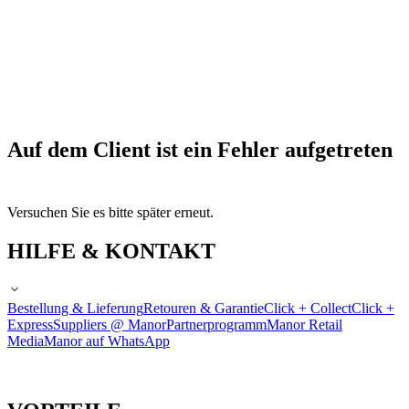
Auf dem Client ist ein Fehler aufgetreten
Versuchen Sie es bitte später erneut.
HILFE & KONTAKT
Bestellung & Lieferung
Retouren & Garantie
Click + Collect
Click +
Express
Suppliers @ Manor
Partnerprogramm
Manor Retail
Media
Manor auf WhatsApp