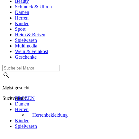
Beauty
Schmuck & Uhren
Damen
Herren
Kinder
Sport
Heim & Reisen
Spielwaren
Multimedia
Wein & Feinkost
Geschenke
Meist gesucht
Suchverlauf
FROZEN
Damen
Herren
Herrenbekleidung
Kinder
Spielwaren