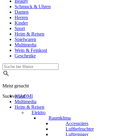
Beauty
Schmuck & Uhren
Damen
Herren
Kinder
Sport
Heim & Reisen
Spielwaren
Multimedia
Wein & Feinkost
Geschenke
Meist gesucht
Suchverlauf
XIAOMI
Multimedia
Heim & Reisen
Elektro
Raumklima
Accessoires
Luftbefeuchter
Luftreiniger