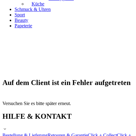
Küche
Schmuck & Uhren
Sport
Beauty
Papeterie
Auf dem Client ist ein Fehler aufgetreten
Versuchen Sie es bitte später erneut.
HILFE & KONTAKT
Bestellung & Lieferung
Retouren & Garantie
Click + Collect
Click +