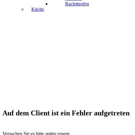
Racletteofen
Küche
Auf dem Client ist ein Fehler aufgetreten
Versuchen Sie es bitte später erneut.