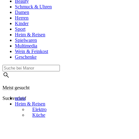
Beauty
Schmuck & Uhren
Damen
Herren
Kinder
Sport
Heim & Reisen
Spielwaren
Multimedia
Wein & Feinkost
Geschenke
Meist gesucht
Suchverlauf
novis
Heim & Reisen
Elektro
Küche