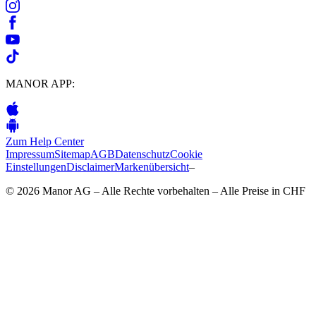
MANOR APP:
Zum Help Center
Impressum
Sitemap
AGB
Datenschutz
Cookie
Einstellungen
Disclaimer
Markenübersicht
–
© 2026 Manor AG – Alle Rechte vorbehalten – Alle Preise in CHF