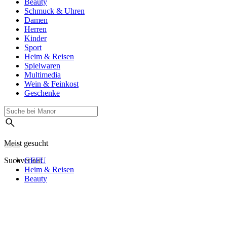
Beauty
Schmuck & Uhren
Damen
Herren
Kinder
Sport
Heim & Reisen
Spielwaren
Multimedia
Wein & Feinkost
Geschenke
Meist gesucht
Suchverlauf
GEFU
Heim & Reisen
Beauty