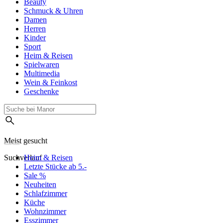
Beauty
Schmuck & Uhren
Damen
Herren
Kinder
Sport
Heim & Reisen
Spielwaren
Multimedia
Wein & Feinkost
Geschenke
Meist gesucht
Suchverlauf
Heim & Reisen
Letzte Stücke ab 5.-
Sale %
Neuheiten
Schlafzimmer
Küche
Wohnzimmer
Esszimmer