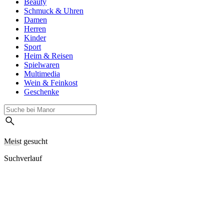
Beauty
Schmuck & Uhren
Damen
Herren
Kinder
Sport
Heim & Reisen
Spielwaren
Multimedia
Wein & Feinkost
Geschenke
Meist gesucht
Suchverlauf