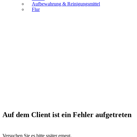
Aufbewahrung & Reinigungsmittel
Flur
Auf dem Client ist ein Fehler aufgetreten
Versuchen Sie es bitte später erneut.