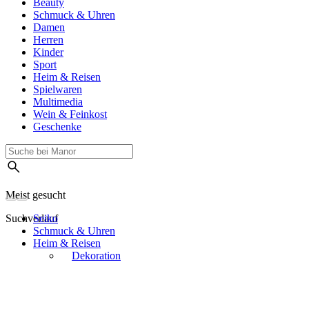
Beauty
Schmuck & Uhren
Damen
Herren
Kinder
Sport
Heim & Reisen
Spielwaren
Multimedia
Wein & Feinkost
Geschenke
Meist gesucht
Suchverlauf
Seiko
Schmuck & Uhren
Heim & Reisen
Dekoration