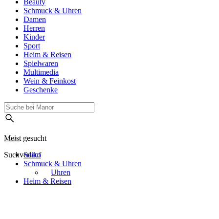
Beauty
Schmuck & Uhren
Damen
Herren
Kinder
Sport
Heim & Reisen
Spielwaren
Multimedia
Wein & Feinkost
Geschenke
Meist gesucht
Suchverlauf
Seiko
Schmuck & Uhren
Uhren
Heim & Reisen