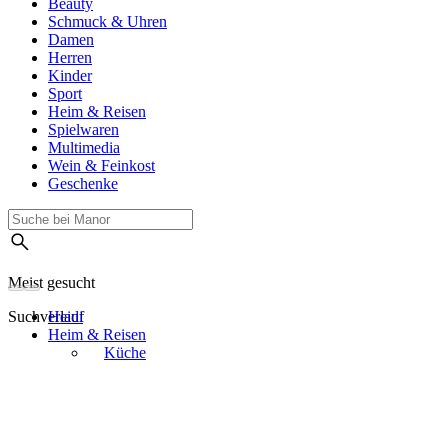
Beauty
Schmuck & Uhren
Damen
Herren
Kinder
Sport
Heim & Reisen
Spielwaren
Multimedia
Wein & Feinkost
Geschenke
Meist gesucht
Suchverlauf
Heidi
Heim & Reisen
Küche