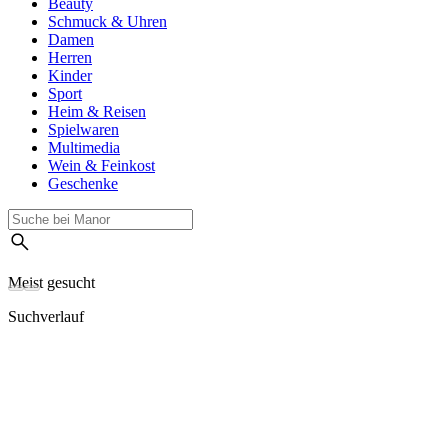
Beauty
Schmuck & Uhren
Damen
Herren
Kinder
Sport
Heim & Reisen
Spielwaren
Multimedia
Wein & Feinkost
Geschenke
Meist gesucht
Suchverlauf