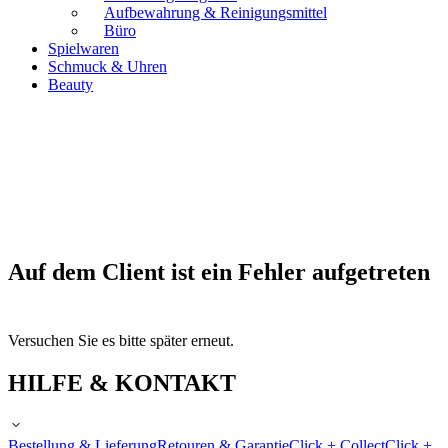
Aufbewahrung & Reinigungsmittel
Büro
Spielwaren
Schmuck & Uhren
Beauty
Auf dem Client ist ein Fehler aufgetreten
Versuchen Sie es bitte später erneut.
HILFE & KONTAKT
Bestellung & Lieferung
Retouren & Garantie
Click + Collect
Click +