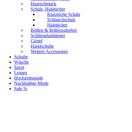
Haarschmuck
Schals, Halstücher
Klassische Schals
Schlauchschals
Halstücher
Brillen & Brillenzubehör
Schlüsselanhänger
Gürtel
Handschuhe
Weitere Accessoires
Schuhe
Wäsche
Sport
Leinen
Hochzeitsmode
Nachhaltige Mode
Sale %