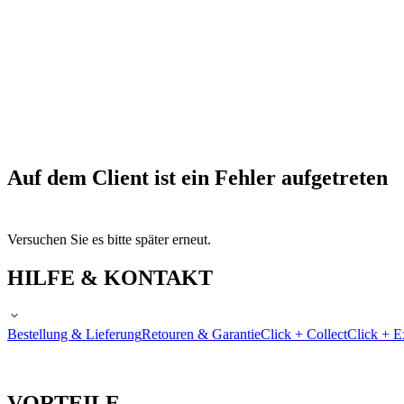
Auf dem Client ist ein Fehler aufgetreten
Versuchen Sie es bitte später erneut.
HILFE & KONTAKT
Bestellung & Lieferung
Retouren & Garantie
Click + Collect
Click + E
VORTEILE