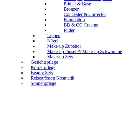
Primer & Base
Bronzer
Concealer & Corrector
Foundation
BB & CC Creams
Puder
Lippen
Nägel
Make-up Zubehör
Make-up Pinsel & Make-up Schwämme
Make-up Sets
Gesichtspflege
Körperpflege
Beauty Sets
Reisegrössen Kosmetik
Sonnenpflege