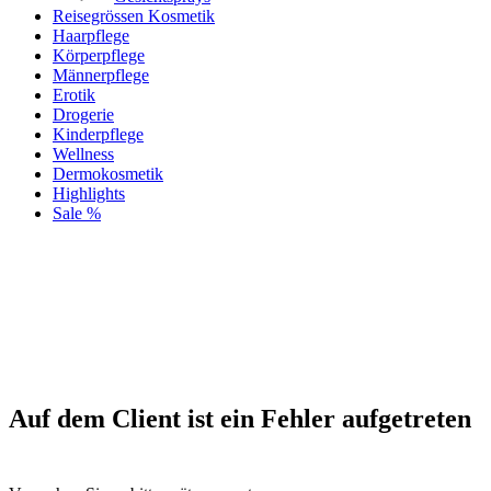
Reisegrössen Kosmetik
Haarpflege
Körperpflege
Männerpflege
Erotik
Drogerie
Kinderpflege
Wellness
Dermokosmetik
Highlights
Sale %
Auf dem Client ist ein Fehler aufgetreten