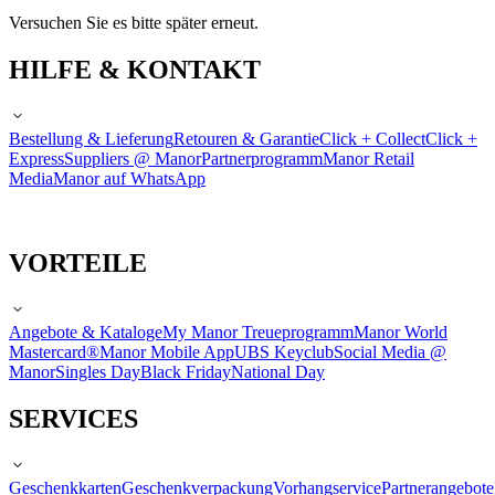
Versuchen Sie es bitte später erneut.
HILFE & KONTAKT
Bestellung & Lieferung
Retouren & Garantie
Click + Collect
Click +
Express
Suppliers @ Manor
Partnerprogramm
Manor Retail
Media
Manor auf WhatsApp
VORTEILE
Angebote & Kataloge
My Manor Treueprogramm
Manor World
Mastercard®
Manor Mobile App
UBS Keyclub
Social Media @
Manor
Singles Day
Black Friday
National Day
SERVICES
Geschenkkarten
Geschenkverpackung
Vorhangservice
Partnerangebote