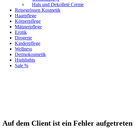
Hals und Dekolleté Creme
Reisegrössen Kosmetik
Haarpflege
Körperpflege
Männerpflege
Erotik
Drogerie
Kinderpflege
Wellness
Dermokosmetik
Highlights
Sale %
Auf dem Client ist ein Fehler aufgetreten