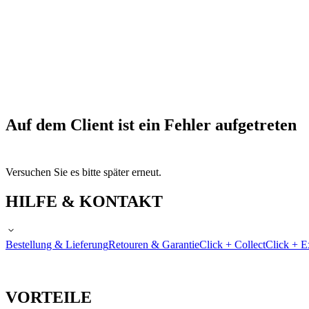
Auf dem Client ist ein Fehler aufgetreten
Versuchen Sie es bitte später erneut.
HILFE & KONTAKT
Bestellung & Lieferung
Retouren & Garantie
Click + Collect
Click + E
VORTEILE