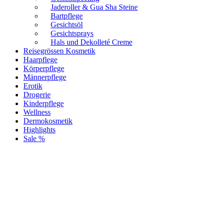
Jaderoller & Gua Sha Steine
Bartpflege
Gesichtsöl
Gesichtsprays
Hals und Dekolleté Creme
Reisegrössen Kosmetik
Haarpflege
Körperpflege
Männerpflege
Erotik
Drogerie
Kinderpflege
Wellness
Dermokosmetik
Highlights
Sale %