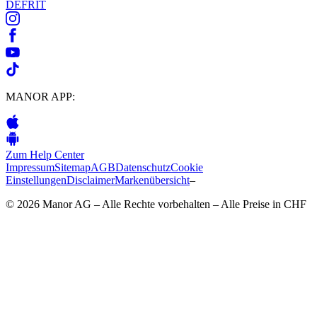
DE
FR
IT
MANOR APP:
Zum Help Center
Impressum
Sitemap
AGB
Datenschutz
Cookie
Einstellungen
Disclaimer
Markenübersicht
–
© 2026 Manor AG – Alle Rechte vorbehalten – Alle Preise in CHF