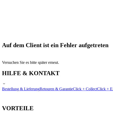
Auf dem Client ist ein Fehler aufgetreten
Versuchen Sie es bitte später erneut.
HILFE & KONTAKT
Bestellung & Lieferung
Retouren & Garantie
Click + Collect
Click + E
VORTEILE