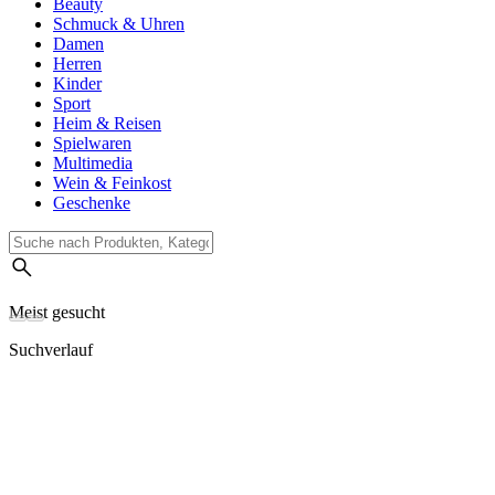
Beauty
Schmuck & Uhren
Damen
Herren
Kinder
Sport
Heim & Reisen
Spielwaren
Multimedia
Wein & Feinkost
Geschenke
Meist gesucht
Suchverlauf