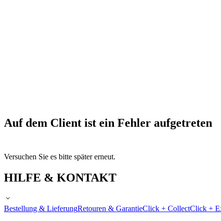
Auf dem Client ist ein Fehler aufgetreten
Versuchen Sie es bitte später erneut.
HILFE & KONTAKT
Bestellung & Lieferung
Retouren & Garantie
Click + Collect
Click + E