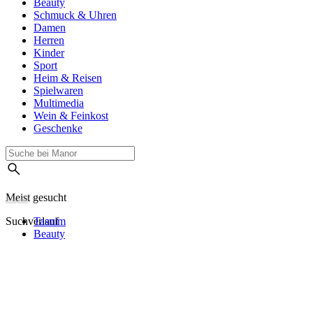
Beauty
Schmuck & Uhren
Damen
Herren
Kinder
Sport
Heim & Reisen
Spielwaren
Multimedia
Wein & Feinkost
Geschenke
Meist gesucht
Suchverlauf
Tasnim
Beauty