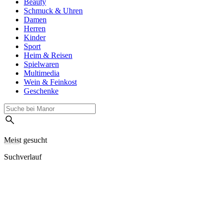
Beauty
Schmuck & Uhren
Damen
Herren
Kinder
Sport
Heim & Reisen
Spielwaren
Multimedia
Wein & Feinkost
Geschenke
Meist gesucht
Suchverlauf