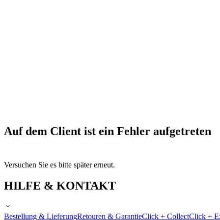
Auf dem Client ist ein Fehler aufgetreten
Versuchen Sie es bitte später erneut.
HILFE & KONTAKT
Bestellung & Lieferung
Retouren & Garantie
Click + Collect
Click + E