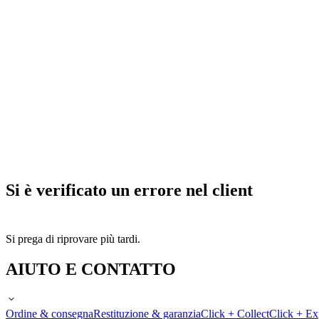
Si è verificato un errore nel client
Si prega di riprovare più tardi.
AIUTO E CONTATTO
Ordine & consegna
Restituzione & garanzia
Click + Collect
Click + Ex