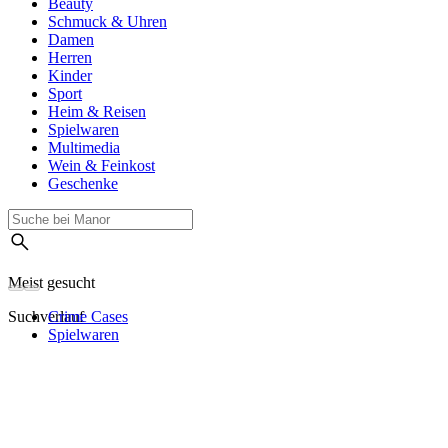
Beauty
Schmuck & Uhren
Damen
Herren
Kinder
Sport
Heim & Reisen
Spielwaren
Multimedia
Wein & Feinkost
Geschenke
Meist gesucht
Suchverlauf
Crime Cases
Spielwaren