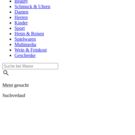
Beauty
Schmuck & Uhren
Damen
Herren
Kinder
Sport
Heim & Reisen
Spielwaren
Multimedia
Wein & Feinkost
Geschenke
Meist gesucht
Suchverlauf