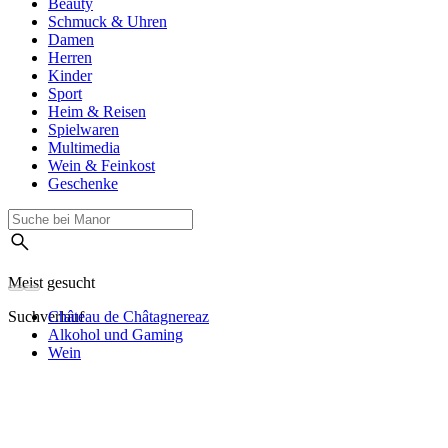
Beauty
Schmuck & Uhren
Damen
Herren
Kinder
Sport
Heim & Reisen
Spielwaren
Multimedia
Wein & Feinkost
Geschenke
Meist gesucht
Suchverlauf
Château de Châtagnereaz
Alkohol und Gaming
Wein