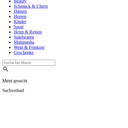
Beauty
Schmuck & Uhren
Damen
Herren
Kinder
Sport
Heim & Reisen
Spielwaren
Multimedia
Wein & Feinkost
Geschenke
Meist gesucht
Suchverlauf