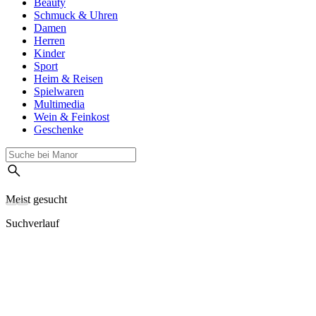
Beauty
Schmuck & Uhren
Damen
Herren
Kinder
Sport
Heim & Reisen
Spielwaren
Multimedia
Wein & Feinkost
Geschenke
Meist gesucht
Suchverlauf