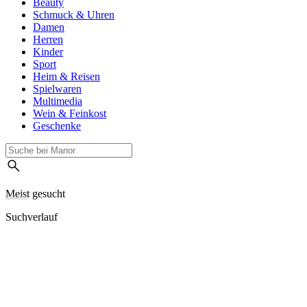
Beauty
Schmuck & Uhren
Damen
Herren
Kinder
Sport
Heim & Reisen
Spielwaren
Multimedia
Wein & Feinkost
Geschenke
Meist gesucht
Suchverlauf