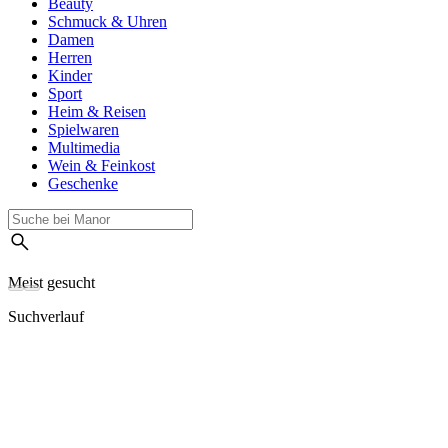
Beauty
Schmuck & Uhren
Damen
Herren
Kinder
Sport
Heim & Reisen
Spielwaren
Multimedia
Wein & Feinkost
Geschenke
Meist gesucht
Suchverlauf