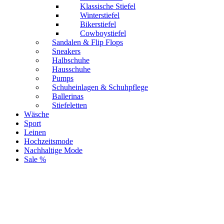
Klassische Stiefel
Winterstiefel
Bikerstiefel
Cowboystiefel
Sandalen & Flip Flops
Sneakers
Halbschuhe
Hausschuhe
Pumps
Schuheinlagen & Schuhpflege
Ballerinas
Stiefeletten
Wäsche
Sport
Leinen
Hochzeitsmode
Nachhaltige Mode
Sale %