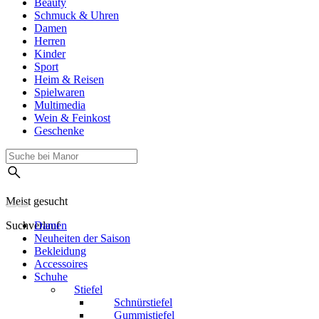
Beauty
Schmuck & Uhren
Damen
Herren
Kinder
Sport
Heim & Reisen
Spielwaren
Multimedia
Wein & Feinkost
Geschenke
Meist gesucht
Suchverlauf
Damen
Neuheiten der Saison
Bekleidung
Accessoires
Schuhe
Stiefel
Schnürstiefel
Gummistiefel