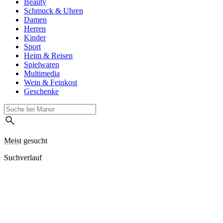
Beauty
Schmuck & Uhren
Damen
Herren
Kinder
Sport
Heim & Reisen
Spielwaren
Multimedia
Wein & Feinkost
Geschenke
Meist gesucht
Suchverlauf