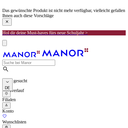
manor
Das gewünschte Produkt ist nicht mehr verfügbar, vielleicht gefallen
Ihnen auch diese Vorschläge
Hol dir deine Must-haves fürs neue Schuljahr >
Meist gesucht
DE
Suchverlauf
Filialen
Konto
Wunschlisten