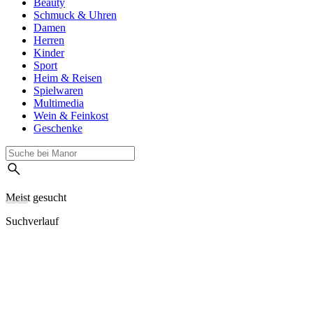
Beauty
Schmuck & Uhren
Damen
Herren
Kinder
Sport
Heim & Reisen
Spielwaren
Multimedia
Wein & Feinkost
Geschenke
Meist gesucht
Suchverlauf