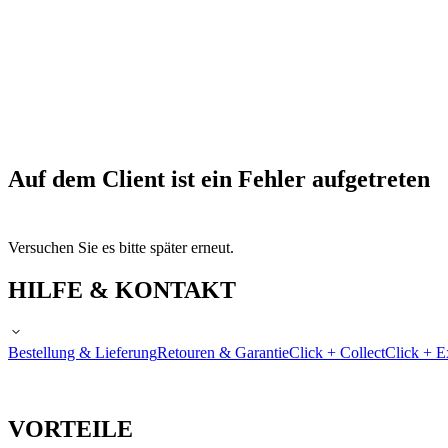
Auf dem Client ist ein Fehler aufgetreten
Versuchen Sie es bitte später erneut.
HILFE & KONTAKT
Bestellung & Lieferung
Retouren & Garantie
Click + Collect
Click + E
VORTEILE