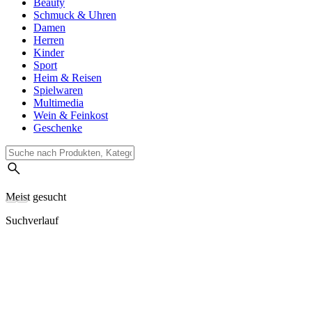
Beauty
Schmuck & Uhren
Damen
Herren
Kinder
Sport
Heim & Reisen
Spielwaren
Multimedia
Wein & Feinkost
Geschenke
Meist gesucht
Suchverlauf