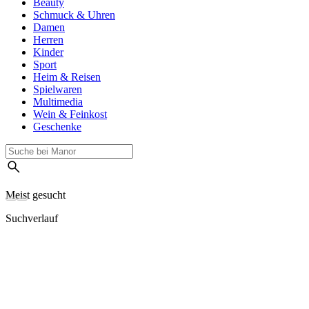
Beauty
Schmuck & Uhren
Damen
Herren
Kinder
Sport
Heim & Reisen
Spielwaren
Multimedia
Wein & Feinkost
Geschenke
Meist gesucht
Suchverlauf