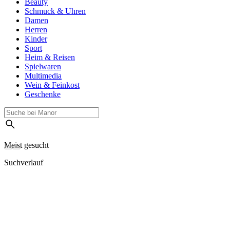
Beauty
Schmuck & Uhren
Damen
Herren
Kinder
Sport
Heim & Reisen
Spielwaren
Multimedia
Wein & Feinkost
Geschenke
Meist gesucht
Suchverlauf