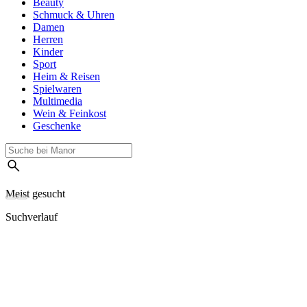
Beauty
Schmuck & Uhren
Damen
Herren
Kinder
Sport
Heim & Reisen
Spielwaren
Multimedia
Wein & Feinkost
Geschenke
Meist gesucht
Suchverlauf