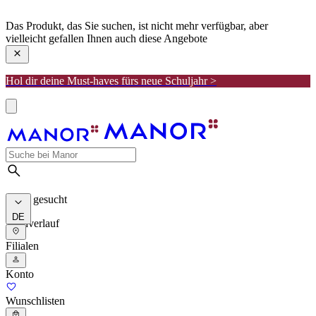
manor
Das Produkt, das Sie suchen, ist nicht mehr verfügbar, aber
vielleicht gefallen Ihnen auch diese Angebote
Hol dir deine Must-haves fürs neue Schuljahr >
Meist gesucht
DE
Suchverlauf
Filialen
Konto
Wunschlisten