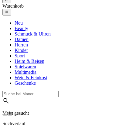
Warenkorb
Neu
Beauty
Schmuck & Uhren
Damen
Herren
Kinder
Sport
Heim & Reisen
Spielwaren
Multimedia
Wein & Feinkost
Geschenke
Meist gesucht
Suchverlauf