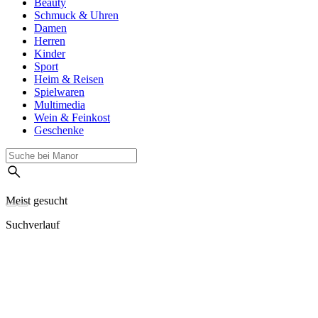
Beauty
Schmuck & Uhren
Damen
Herren
Kinder
Sport
Heim & Reisen
Spielwaren
Multimedia
Wein & Feinkost
Geschenke
Meist gesucht
Suchverlauf