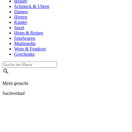
Beauty
Schmuck & Uhren
Damen
Herren
Kinder
Sport
Heim & Reisen
Spielwaren
Multimedia
Wein & Feinkost
Geschenke
Meist gesucht
Suchverlauf