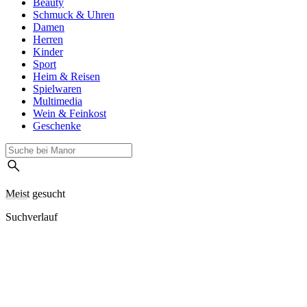
Beauty
Schmuck & Uhren
Damen
Herren
Kinder
Sport
Heim & Reisen
Spielwaren
Multimedia
Wein & Feinkost
Geschenke
Meist gesucht
Suchverlauf