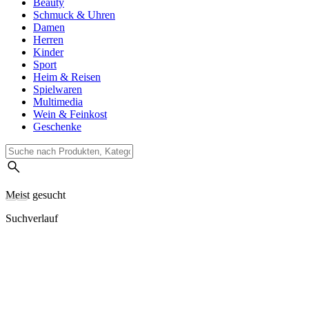
Beauty
Schmuck & Uhren
Damen
Herren
Kinder
Sport
Heim & Reisen
Spielwaren
Multimedia
Wein & Feinkost
Geschenke
Meist gesucht
Suchverlauf