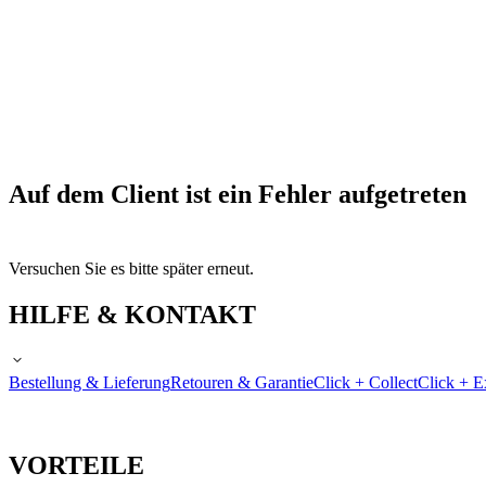
Auf dem Client ist ein Fehler aufgetreten
Versuchen Sie es bitte später erneut.
HILFE & KONTAKT
Bestellung & Lieferung
Retouren & Garantie
Click + Collect
Click + E
VORTEILE