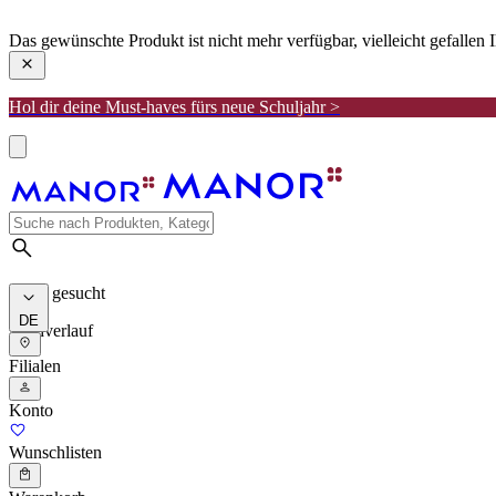
manor
Das gewünschte Produkt ist nicht mehr verfügbar, vielleicht gefallen
Hol dir deine Must-haves fürs neue Schuljahr >
Meist gesucht
DE
Suchverlauf
Filialen
Konto
Wunschlisten