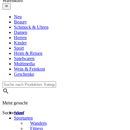
Warenkorb
Neu
Beauty
Schmuck & Uhren
Damen
Herren
Kinder
Sport
Heim & Reisen
Spielwaren
Multimedia
Wein & Feinkost
Geschenke
Meist gesucht
Suchverlauf
Sport
Sportarten
Wandern
Fitness